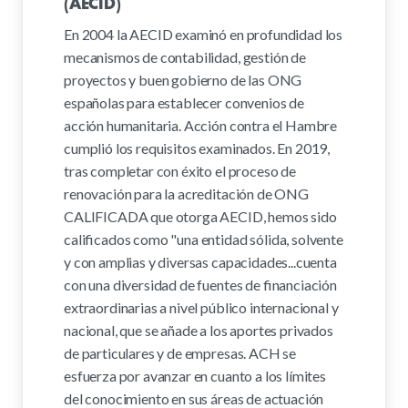
(AECID)
En 2004 la AECID examinó en profundidad los
mecanismos de contabilidad, gestión de
proyectos y buen gobierno de las ONG
españolas para establecer convenios de
acción humanitaria. Acción contra el Hambre
cumplió los requisitos examinados. En 2019,
tras completar con éxito el proceso de
renovación para la acreditación de ONG
CALIFICADA que otorga AECID, hemos sido
calificados como "una entidad sólida, solvente
y con amplias y diversas capacidades...cuenta
con una diversidad de fuentes de financiación
extraordinarias a nivel público internacional y
nacional, que se añade a los aportes privados
de particulares y de empresas. ACH se
esfuerza por avanzar en cuanto a los límites
del conocimiento en sus áreas de actuación