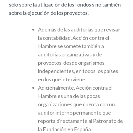
sólo sobre la utilización de los fondos sino también
sobre la ejecución de los proyectos.
Además de las auditorías que revisan
la contabilidad, Acción contra el
Hambre se somete también a
auditorías organizativas y de
proyectos,
desde organismos
independientes,
en todos los países
en los que interviene.
Adicionalmente, Acción contra el
Hambre es una de las pocas
organizaciones que cuenta con un
auditor interno permanente que
reporta directamente al Patronato de
la Fundación en España.