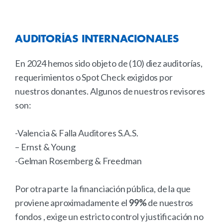
AUDITORÍAS
INTERNACIONALES
En 2024 hemos sido objeto de (10) diez auditorías,
requerimientos o Spot Check exigidos por
nuestros donantes. Algunos de nuestros revisores
son:
-Valencia & Falla Auditores S.A.S.
– Ernst & Young
-Gelman Rosemberg & Freedman
Por otra parte la financiación pública, de la que
proviene aproximadamente el
99%
de nuestros
fondos , exige un estricto control y justificación no