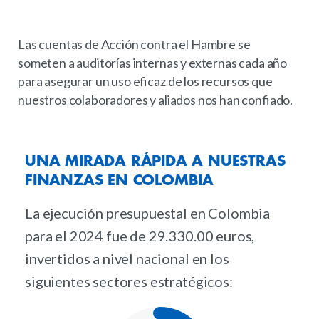
Las cuentas de Acción contra el Hambre se
someten a auditorías internas y externas cada año
para asegurar un uso eficaz de los recursos que
nuestros colaboradores y aliados nos han confiado.
UNA
MIRADA
RÁPIDA
A
NUESTRAS
FINANZAS
EN
COLOMBIA
La ejecución presupuestal en Colombia
para el 2024 fue de 29.330.00 euros,
invertidos a nivel nacional en los
siguientes sectores estratégicos: