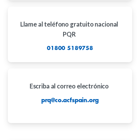
Llame al teléfono gratuito nacional
PQR
01800 5189758
Escriba al correo electrónico
prq@co.acfspain.org