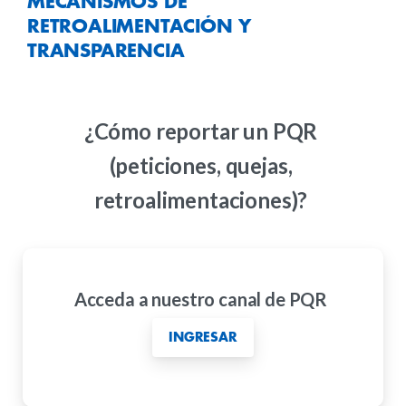
MECANISMOS
DE
RETROALIMENTACIÓN
Y
TRANSPARENCIA
¿Cómo reportar un PQR
(peticiones, quejas,
retroalimentaciones)?
Acceda a nuestro canal de PQR
INGRESAR