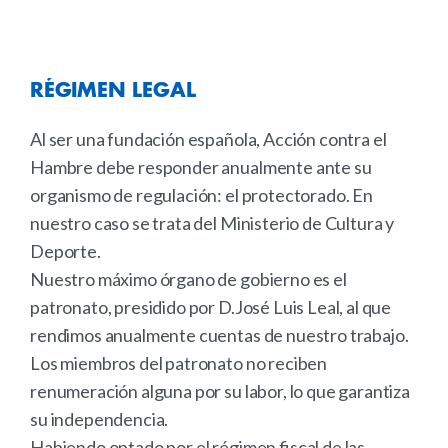
RÉGIMEN
LEGAL
Al ser una fundación española, Acción contra el
Hambre debe responder anualmente ante su
organismo de regulación: el protectorado. En
nuestro caso se trata del Ministerio de Cultura y
Deporte.
Nuestro máximo órgano de gobierno es el
patronato, presidido por D.José Luis Leal, al que
rendimos anualmente cuentas de nuestro trabajo.
Los miembros del patronato no reciben
renumeración alguna por su labor, lo que garantiza
su independencia.
Habiendo optado por el régimen fiscal de las