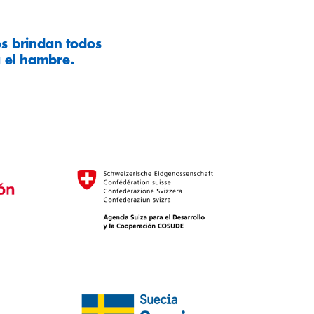
os brindan todos
a el hambre.