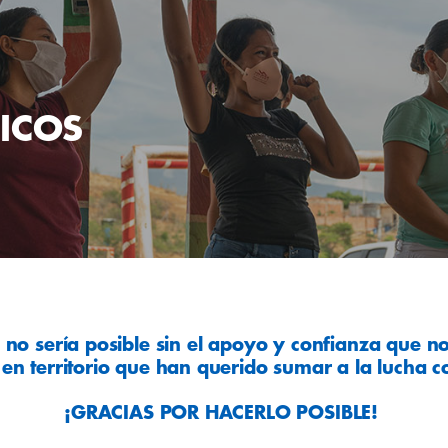
ICOS
 no sería posible sin el apoyo y confianza que n
 en territorio que han querido sumar a la lucha c
¡GRACIAS POR HACERLO POSIBLE!