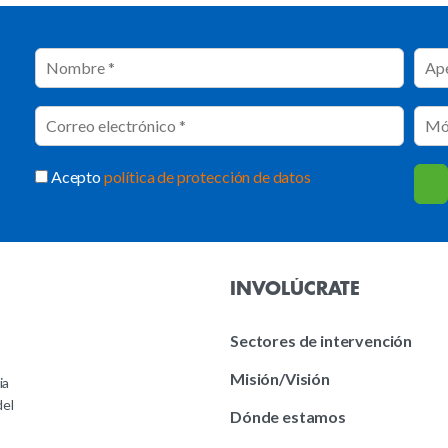
Acepto
política de protección de datos
INVOLÚCRATE
Sectores de intervención
Misión/Visión
ia
del
Dónde estamos