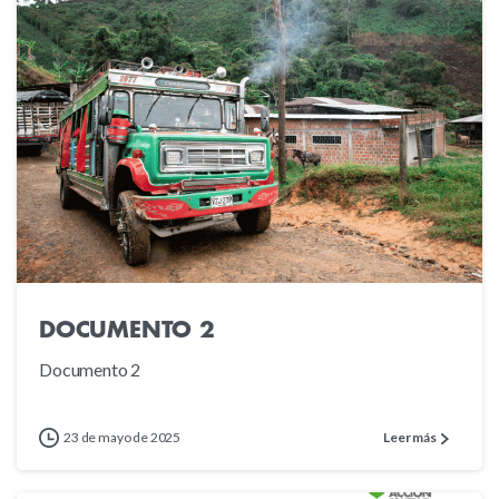
0
DOCUMENTO 2
Documento 2
23 de mayo de 2025
Leer más