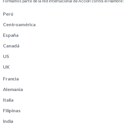
Formamos parte de la red internacional de Acción contra el Hambre:
Perú
Centroamérica
España
Canadá
US
UK
Francia
Alemania
Italia
Filipinas
India